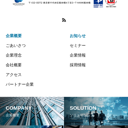
企業概要
お知らせ
ごあいさつ
セミナー
企業理念
企業情報
会社概要
採用情報
アクセス
パートナー企業
COMPANY
SOLUTION
企業概要
ソリューション