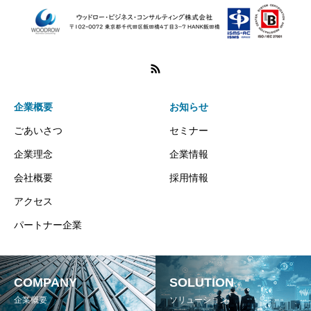
企業概要
お知らせ
ごあいさつ
セミナー
企業理念
企業情報
会社概要
採用情報
アクセス
パートナー企業
COMPANY
SOLUTION
企業概要
ソリューション