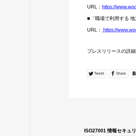
URL：
https://www.wo
■「職場で利用する 地
URL：
https://www.wo
プレスリリースの詳
Tweet
Share
ISO27001 情報セキ