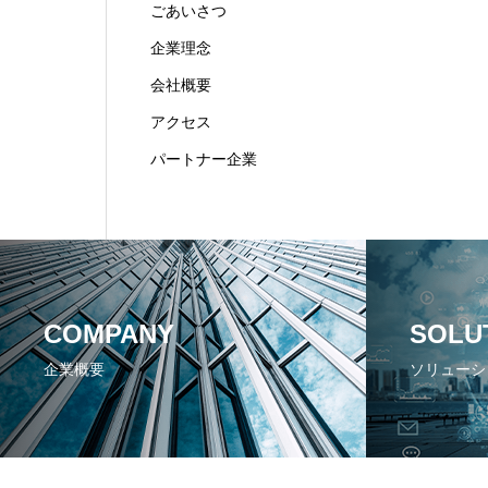
ごあいさつ
企業理念
会社概要
アクセス
パートナー企業
COMPANY
SOLU
企業概要
ソリューシ