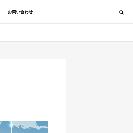
お問い合わせ
OUTLINE
会社概要
災害対策マニュアル
地震防災マニュアル、大規模水害タ
イムライン