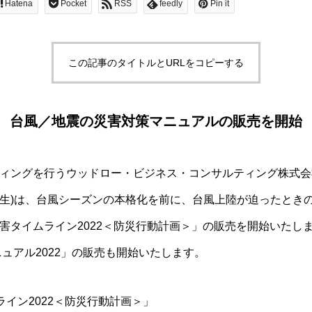
Hatena
Pocket
RSS
feedly
Pin it
この記事のタイトルとURLをコピーする
台風／地震の災害対策マニュアルの販売を開始
ィングを行うウッドロー・ビジネス・コンサルティング株式会
生)は、台風シーズンの本格化を前に、台風上陸が迫ったとき
害タイムライン2022＜防災行動計画＞」の販売を開始いたし
ニュアル2022」の販売も開始いたします。
ライン2022＜防災行動計画＞」